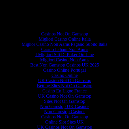
Top recommendations
Casinos Not On Gamstop
Migliori Casino Online Italia
Miglior Casino Non Aams Pagano Subito Italia
Casino Italiani Non Aams
I Migliori Siti Di Poker On Line
Migliori Casino Non Aams
Best Non Gamstop Casinos UK 2025
Casino Online Portugal
Casino Online
UK Casino Not On Gamstop
Betting Sites Not On Gamstop
Casino En Ligne France
UK Casino Not On Gamstop
Sites Not On Gamstop
Non Gamstop UK Casinos
Non Gamstop Casinos
Casinos Not On Gamstop
Online Slot Sites UK
UK Casinos Not On Gamstop