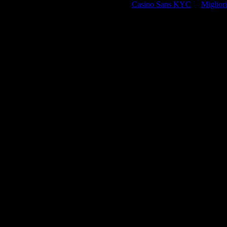
Casino Sans KYC
Migliori