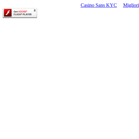
Casino Sans KYC
Migliori