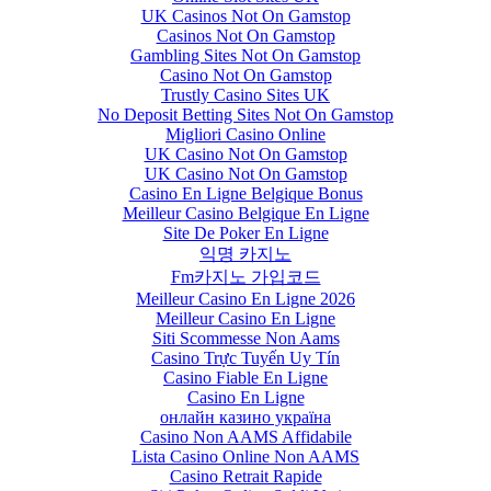
UK Casinos Not On Gamstop
Casinos Not On Gamstop
Gambling Sites Not On Gamstop
Casino Not On Gamstop
Trustly Casino Sites UK
No Deposit Betting Sites Not On Gamstop
Migliori Casino Online
UK Casino Not On Gamstop
UK Casino Not On Gamstop
Casino En Ligne Belgique Bonus
Meilleur Casino Belgique En Ligne
Site De Poker En Ligne
익명 카지노
Fm카지노 가입코드
Meilleur Casino En Ligne 2026
Meilleur Casino En Ligne
Siti Scommesse Non Aams
Casino Trực Tuyến Uy Tín
Casino Fiable En Ligne
Casino En Ligne
онлайн казино україна
Casino Non AAMS Affidabile
Lista Casino Online Non AAMS
Casino Retrait Rapide