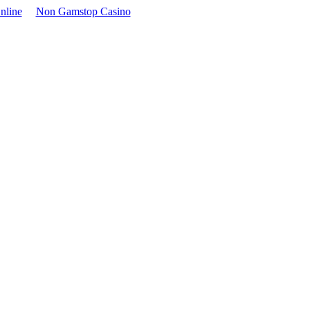
nline
Non Gamstop Casino